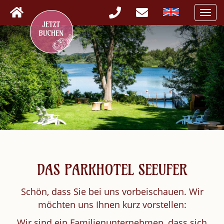
Togg
navi
DAS PARKHOTEL SEEUFER
Schön, dass Sie bei uns vorbeischauen. Wir
möchten uns Ihnen kurz vorstellen:
Wir sind ein Familienunternehmen, dass sich